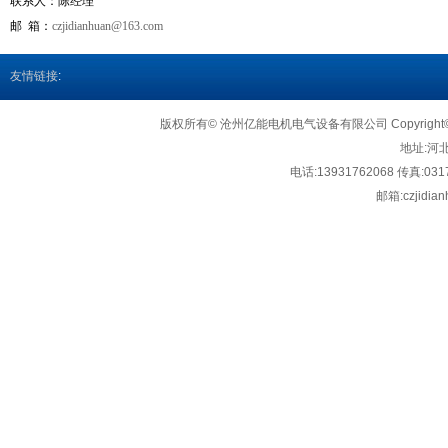
联系人：
陈经理
邮 箱：
czjidianhuan@163.com
友情链接
:
版权所有© 沧州亿能电机电气设备有限公司 Copyright©2018h
地址:
河
电话:13931762068 传真:031
邮箱:
czjidi