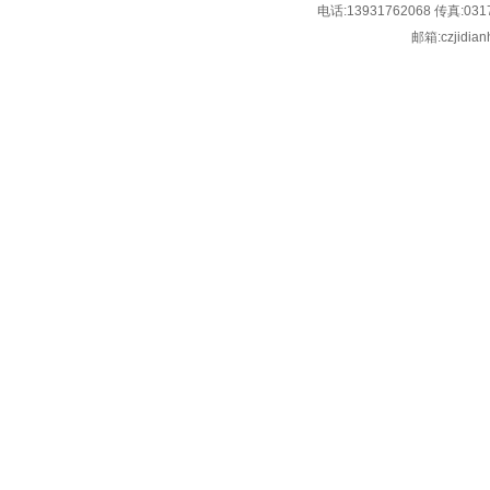
电话:13931762068 传真:031
邮箱:
czjidi