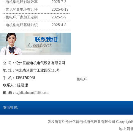
·
电机集电环影响效率
2025-7-8
·
常见的集电环有几种
2025-6-13
·
集电环厂家加工定制
2025-5-9
·
电机集电环基础知识
2025-4-8
公 司：
沧州亿能电机电气设备有限公司
地 址：
河北省沧州市工业园区116号
手 机：
13931762068
集电环
联系人：
陈经理
邮 箱：
czjidianhuan@163.com
友情链接
:
版权所有© 沧州亿能电机电气设备有限公司 Copyright©2018h
地址:
河