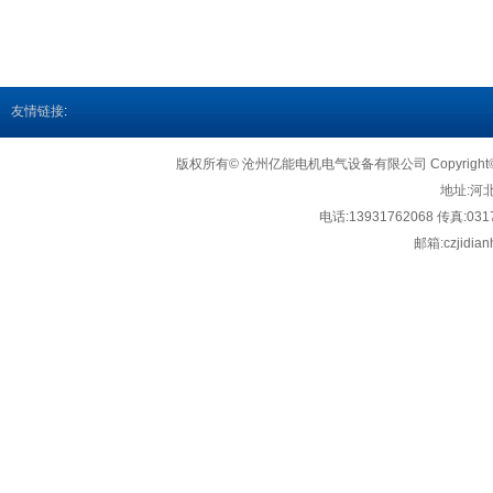
友情链接
:
版权所有© 沧州亿能电机电气设备有限公司 Copyright©2018h
地址:
河
电话:13931762068 传真:031
邮箱:
czjidi