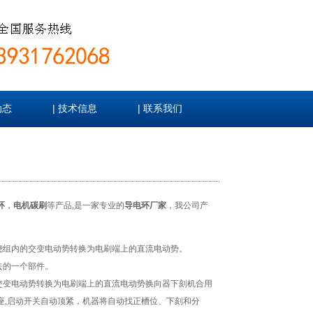
|
|
动态
技术信息
联系我们
环
，
电机碳刷
等产品,是一家专业的
导电环厂家
，我公司产
将绕组内的交变电动势转换为电刷端上的直流电动势。
去的一个部件。
的交变电动势转换为电刷端上的直流电动势换向器下刻机合用
座,启动开关自动顶紧，机器将自动找正槽位、下刻和分