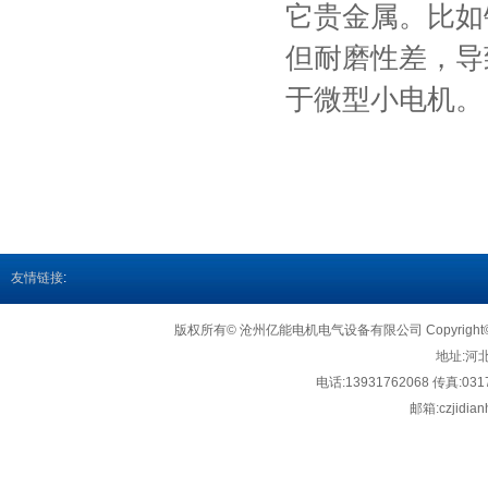
它贵金属。比如
但耐磨性差，导
于微型小电机。
友情链接
:
版权所有© 沧州亿能电机电气设备有限公司 Copyright©2018h
地址:
河
电话:13931762068 传真:031
邮箱:
czjidi