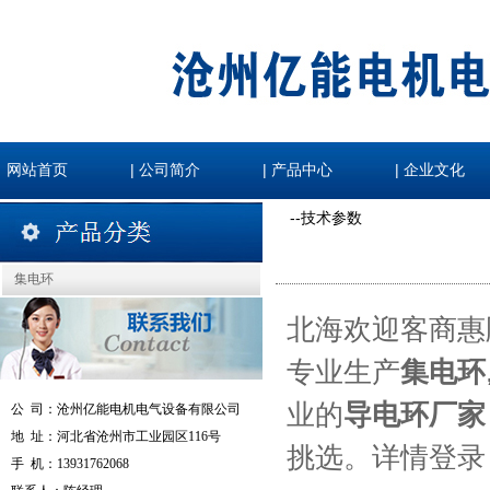
|
|
|
网站首页
公司简介
产品中心
企业文化
--技术参数
集电环
北海欢迎客商惠
专业生产
集电环
业的
导电环厂家
公 司：
沧州亿能电机电气设备有限公司
地 址：
河北省沧州市工业园区116号
挑选。详情登录
手 机：
13931762068