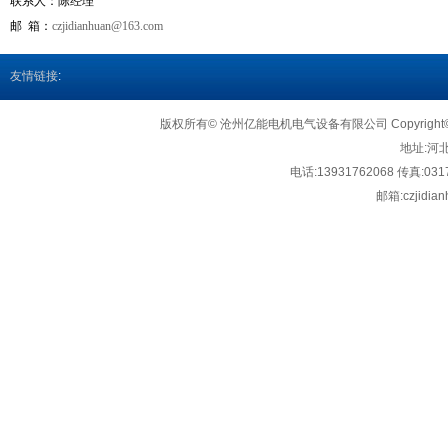
联系人：
陈经理
邮 箱：
czjidianhuan@163.com
友情链接
:
版权所有© 沧州亿能电机电气设备有限公司 Copyright©2018h
地址:
河
电话:13931762068 传真:031
邮箱:
czjidi