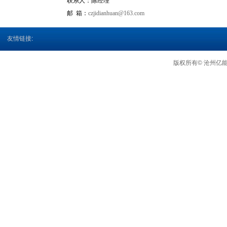
联系人：
陈经理
邮 箱：
czjidianhuan@163.com
友情链接
:
版权所有© 沧州亿能电机电