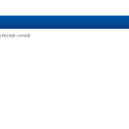
|
网站地图
|
xml地图