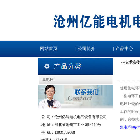
|
|
网站首页
公司简介
产品中心
--技术参
集电环
使用集电环
集电环工作
电环外壳的
工作的时候
公 司：
沧州亿能电机电气设备有限公司
制，磨损就
地 址：
河北省沧州市工业园区116号
集电环
http:
手 机：
13931762068